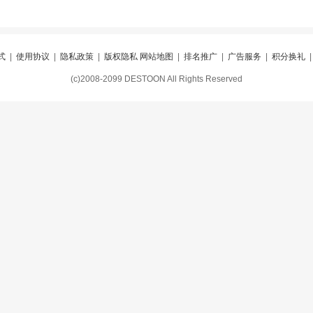
式
|
使用协议
|
隐私政策
|
版权隐私
网站地图
|
排名推广
|
广告服务
|
积分换礼
(c)2008-2099 DESTOON All Rights Reserved