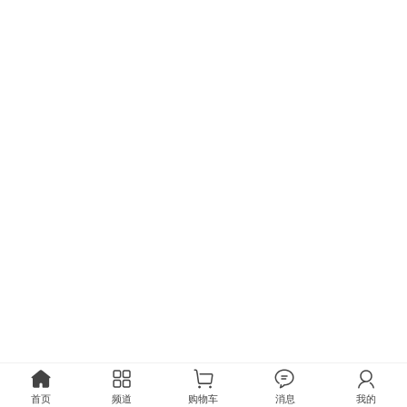
首页
频道
购物车
消息
我的