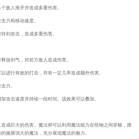
多个敌人推开并造成多重伤害。
攻击力和移动速度。
旋转剑攻击，造成多重伤害。
率释放剑气，对前方敌人造成伤害。
可以进行有效的打击，并有一定几率造成额外伤害。
攻击力。
增加攻击速度并持续一段时间。该效果可以叠加。
人造成巨大的伤害。魔法师可以利用魔法能力在怪物之间穿梭，擅
快的施展强大的魔法，充分展现魔法的魅力。