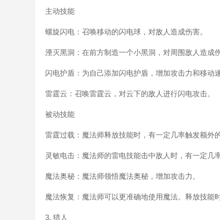
主动技能
螺旋闪电：召唤移动的闪电球，对敌人造成伤害。
湮灭黑洞：在前方制造一个小黑洞，对周围敌人造成
闪电护盾：为自己添加闪电护盾，增加攻击力和移动
雷霆云：召唤雷霆云，对云下的敌人进行闪电攻击。
被动技能
雷霆过载：魔法师释放技能时，有一定几率触发额外
灵敏电击：魔法师的雷电技能击中敌人时，有一定几
魔法奥秘：魔法师领悟魔法奥秘，增加攻击力。
魔法恢复：魔法师可以更准确地使用魔法。释放技能
3. 猎人