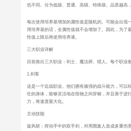
也不同。分为低级、普通、高级、特殊级。品质越高
每次使用培养基增加的属性值是随机的。可能会出现
用培养基的话，全属性值就不会增加了。因此，为了
性值上限后再使用培养液。
三大职业详解
目前推出三大职业：剑士、魔法师、猎人。每个职业
1.剑客
这是一个近战职业。他们拥有顽强的战斗能力，可以
壮的身体，能够灵活地在怪物之间穿梭，并且善于进
力，将速度最大化。
主动技能
旋风斩：挥动手中的双手剑，对周围敌人造成多重伤