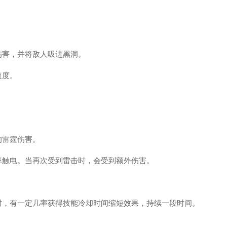
伤害，并将敌人吸进黑洞。
速度。
的雷霆伤害。
率触电。当再次受到雷击时，会受到额外伤害。
时，有一定几率获得技能冷却时间缩短效果，持续一段时间。