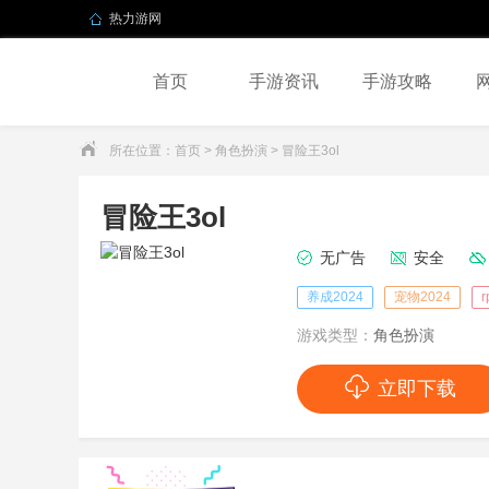
热力游网
首页
手游资讯
手游攻略
所在位置：
首页
>
角色扮演
> 冒险王3ol
冒险王3ol
无广告
安全
养成2024
宠物2024
游戏类型：
角色扮演
立即下载