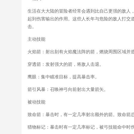
生活在大大陆的冒险者经常会遇到比自己更强的敌人
起到伤害输出的作用。这些人长年与危险的敌人打交
击。
主动技能
火焰箭：射出刻有火焰魔法阵的箭，燃烧周围区域并
穿透箭：发射强大的箭，将敌人击退。
鹰眼：集中瞄准目标，提高暴击率。
箭引风暴：召唤神弓向前射出大量箭矢。
被动技能
致命箭：暴击时，有一定几率射出额外的箭。致命箭
猎物标记：暴击时有一定几率标记，被弓技能命中时