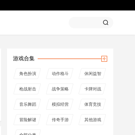
游戏合集
角色扮演
动作格斗
休闲益智
枪战射击
战争策略
卡牌对战
音乐舞蹈
模拟经营
体育竞技
冒险解谜
传奇手游
其他游戏