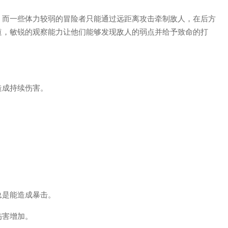
，而一些体力较弱的冒险者只能通过远距离攻击牵制敌人，在后方
道，敏锐的观察能力让他们能够发现敌人的弱点并给予致命的打
造成持续伤害。
总是能造成暴击。
伤害增加。