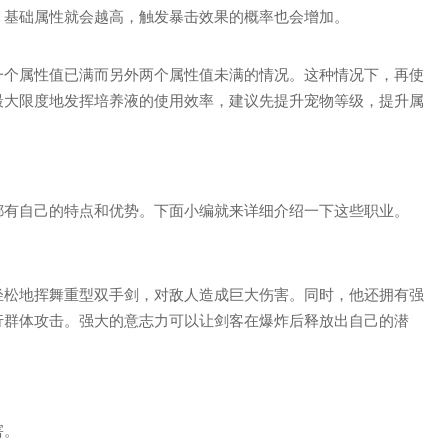
，基础属性就会越高，触发暴击效果的概率也会增加。
一个属性值已满而另外两个属性值未满的情况。这种情况下，再使
最大限度地发挥培养液的使用效率，建议先提升宠物等级，提升属
都有自己的特点和优势。下面小编就来详细介绍一下这些职业。
轻松地挥舞重型双手剑，对敌人造成巨大伤害。同时，他还拥有强
行群体攻击。强大的意志力可以让剑客在爆炸后释放出自己的潜
害。