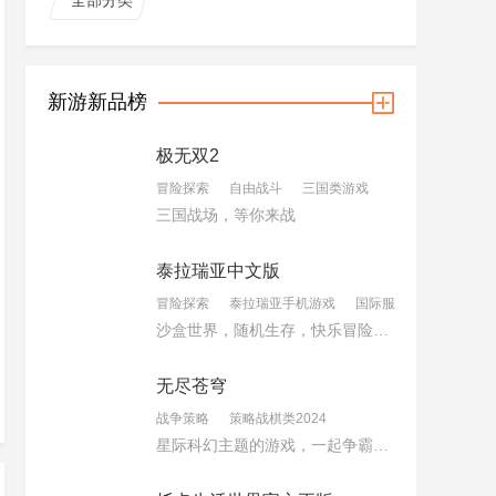
全部分类
新游新品榜
极无双2
冒险探索
自由战斗
三国类游戏
三国战场，等你来战
泰拉瑞亚中文版
冒险探索
泰拉瑞亚手机游戏
国际服手游2024
沙盒世界，随机生存，快乐冒险，热血对战
无尽苍穹
战争策略
策略战棋类2024
星际科幻主题的游戏，一起争霸星空