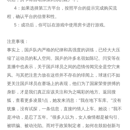
4：如果选择第三方平台，按照平台的提示完成购买流
程，确认平台的信誉和性。
5：成功后，你可以在游戏中使用房卡进行游戏。
注意事项：
事实上，国乒队内严格的纪律和高强度的训练，已经大大压
缩了运动员的私人空间。国乒的许多名宿如陈玘、闫安等在
直播中也表示，关于国乒球员之间的恋情传闻完全是空穴来
风。与其把注意力放在这些并不存在的绯闻上，球迷们不如
更关注国乒球员在赛场上的表现，他们为了国家荣誉拼搏的
身影，才是我们真正应该关注和为之喝彩的地方。返回搜
狐，查看更多凌晨1点，她发来消息：“我在地下车库。”没有
犹豫，没有试探，一条信息，直接约情人上车。她说：“我不
是冲动，是忍了五年。”很多人以为，女人偷情都是被勾引、
被哄骗、被动沦陷。而对于政策制定者，如何在鼓励创新与