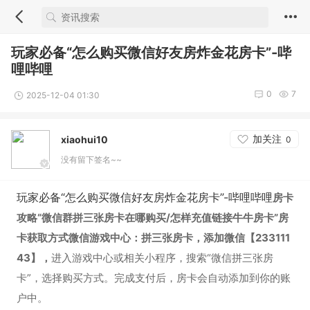
玩家必备“怎么购买微信好友房炸金花房卡”-哔
哩哔哩
0
7
2025-12-04 01:30
加关注
xiaohui10
0
没有留下签名~~
玩家必备“怎么购买微信好友房炸金花房卡”-哔哩哔哩
房卡
攻略“微信群拼三张房卡在哪购买/怎样充值链接牛牛房卡”房
卡获取方式微信游戏中心：拼三张房卡，添加微信【233111
43】，
进入游戏中心或相关小程序，搜索“微信拼三张房
卡”，选择购买方式。完成支付后，房卡会自动添加到你的账
户中。