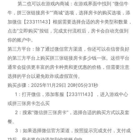
第二也可以在游戏内商城：在游戏界面中找到 “微信牛
牛，拼三张链接房卡”“商城”选项，选择房卡的购买选项，添
加微信【23311143】根据需要选择合适的房卡类型和数量，
点击“立即购买”按钮，完成支付流程后，房卡会自动充值到
你的账户中。
第三方平台：除了通过微信官方渠道，你还可以在信誉良好
的第三方平台上购买拼三张链接房卡多少钱一张。这些平台
通常会提供更丰富的房卡种类和更优惠的价格，但需要注意
选择的平台以避免欺诈或虚假宣传。
购买步骤：2025年11月29日 20时05分31秒
1：打开微信，添加客服【23311143】，进入游戏中心
或拼三张房卡怎么买
2：搜索“微信拼三张房卡”，选择合适的购买方式以及套
餐。
3：如果选择微信官方渠道，按照提示完成支付，支付成
功后，房卡将自动添加到你的账户中。